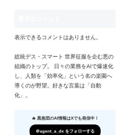
最近のコメント
表示できるコメントはありません。
総統デス・スマート 世界征服を企む悪の
組織のトップ。 日々の業務をAIで爆速化
し、人類を「効率化」という名の楽園へ
導くのが野望。好きな言葉は「自動
化」。
🔥 黒焦団のAI情報はXでも発信中！
＠agent_a_dx をフォローする