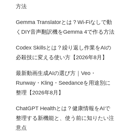
方法
Gemma Translatorとは？Wi-Fiなしで動
くDIY音声翻訳機をGemma 4で作る方法
Codex Skillsとは？繰り返し作業をAIの
必殺技に変える使い方【2026年8月】
最新動画生成AIの選び方｜Veo・
Runway・Kling・Seedanceを用途別に
整理【2026年8月】
ChatGPT Healthとは？健康情報をAIで
整理する新機能と、使う前に知りたい注
意点