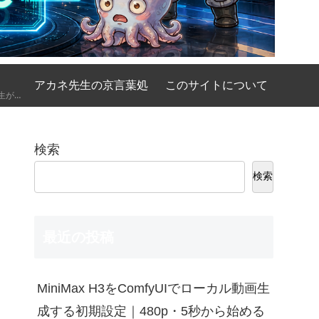
アカネ先生の京言葉処
このサイトについて
AIの基礎講座をアカネ先生が優しく、時には厳しく京都弁で解説してくれるコーナーです。
検索
検索
最近の投稿
MiniMax H3をComfyUIでローカル動画生
成する初期設定｜480p・5秒から始める