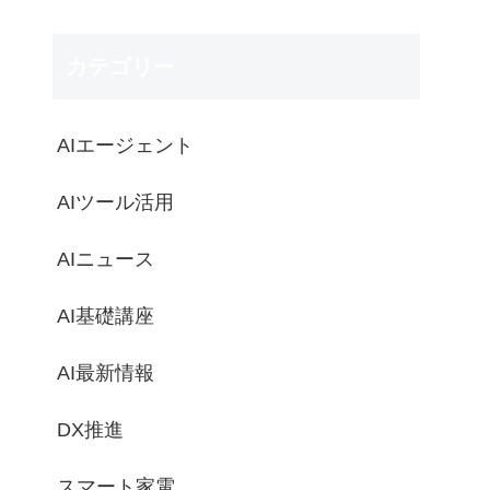
カテゴリー
AIエージェント
AIツール活用
AIニュース
AI基礎講座
AI最新情報
DX推進
スマート家電