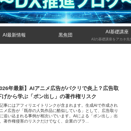
AI基礎講座
AI最新情報
黒焦団
2026年最新】AIアニメ広告がパクリで炎上？広告取
下げから学ぶ「ポン出し」の著作権リスク
記事にはアフィリエイトリンクが含まれます。生成AIで作成され
ニメ広告が「既存の人気作品に酷似している」として、広告取り
に追い込まれる事例が相次いでいます。AIによる「ポン出し」出
、著作権侵害のリスクだけでなく、企業のブラ...