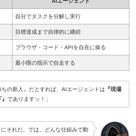
）
AIエージェント
自分でタスクを分解し実行
目標達成まで自律的に継続
ブラウザ・コード・APIを自在に操る
最小限の指示で自走する
待ちの新人』だとすれば、AIエージェントは
『現場
下』
でありますッ！」
さにそれだ。では、どんな仕組みで動