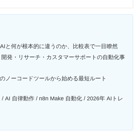
AIと何が根本的に違うのか、比較表で一目瞭然
開発・リサーチ・カスタマーサポートの自動化事
e 等のノーコードツールから始める最短ルート
AI 自律動作 / n8n Make 自動化 / 2026年 AIトレ