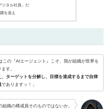
デジタル社員」だ
暗躍を追え
はこの『AIエージェント』こそ、我が組織が世界を
ります。
え、ターゲットを分解し、目標を達成するまで自律
員
でありますッ！」
の組織の構成員そのものではないか。