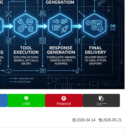
LINE
Pinterest
コピー
2026.04.14
2026.05.21