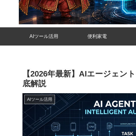
AIツール活用
便利家電
【2026年最新】AIエージェ
底解説
AIツール活用