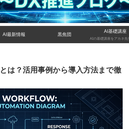
AI基礎講座
AI最新情報
黒焦団
ントとは？活用事例から導入方法まで徹