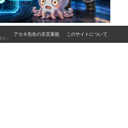
アカネ先生の京言葉処
このサイトについて
AIの基礎講座をアカネ先生が優しく、時には厳しく京都弁で解説してくれるコーナーです。