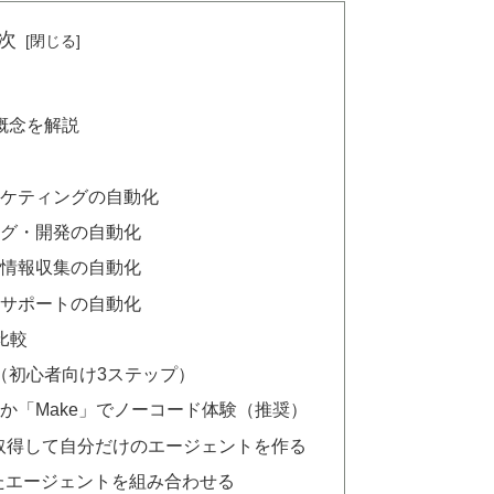
次
本概念を解説
ーケティングの自動化
ング・開発の自動化
・情報収集の自動化
ーサポートの自動化
比較
法（初心者向け3ステップ）
」か「Make」でノーコード体験（推奨）
PIを取得して自分だけのエージェントを作る
たエージェントを組み合わせる