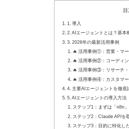
目
1. 導入
2. AIエージェントとは？基
3. 2026年の最新活用事例
🔥 活用事例①：営業・マ
🔥 活用事例②：コーディ
🔥 活用事例③：リサーチ
🔥 活用事例④：カスタマ
4. 主要AIエージェントを徹底
5. AIエージェントの導入方
ステップ1：まずは「n8n
ステップ2：Claude A
ステップ3：目的に特化し