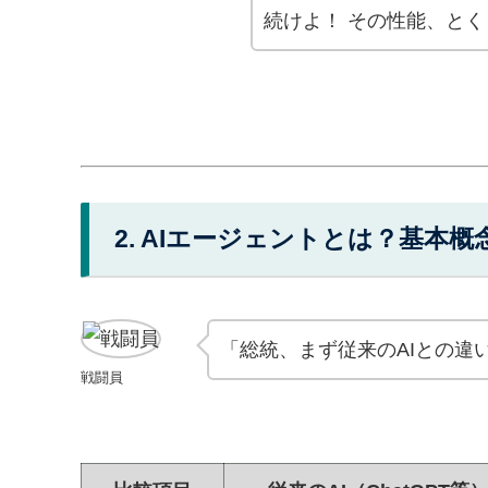
続けよ！ その性能、とく
2. AIエージェントとは？基本概
「総統、まず従来のAIとの違
戦闘員