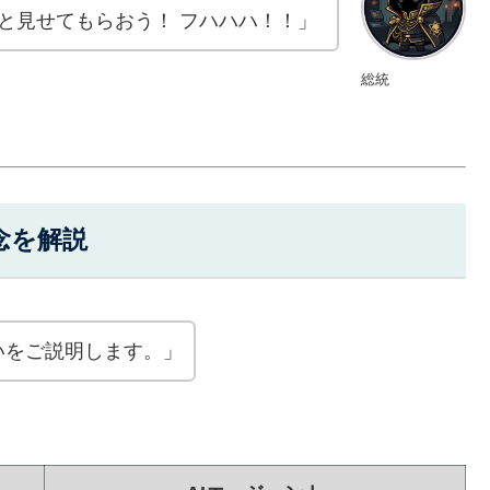
と見せてもらおう！ フハハハ！！」
総統
念を解説
いをご説明します。」