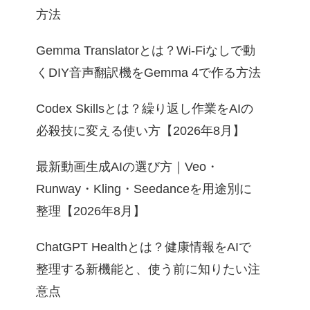
方法
Gemma Translatorとは？Wi-Fiなしで動
くDIY音声翻訳機をGemma 4で作る方法
Codex Skillsとは？繰り返し作業をAIの
必殺技に変える使い方【2026年8月】
最新動画生成AIの選び方｜Veo・
Runway・Kling・Seedanceを用途別に
整理【2026年8月】
ChatGPT Healthとは？健康情報をAIで
整理する新機能と、使う前に知りたい注
意点