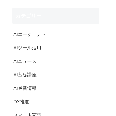
カテゴリー
AIエージェント
AIツール活用
AIニュース
AI基礎講座
AI最新情報
DX推進
スマート家電