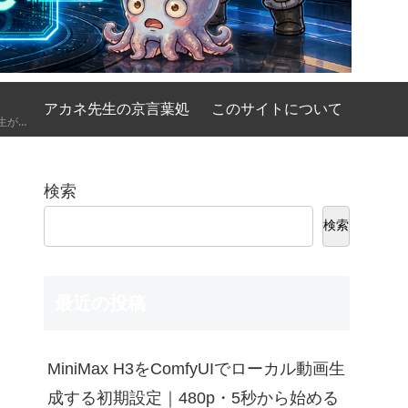
アカネ先生の京言葉処
このサイトについて
AIの基礎講座をアカネ先生が優しく、時には厳しく京都弁で解説してくれるコーナーです。
検索
検索
最近の投稿
MiniMax H3をComfyUIでローカル動画生
成する初期設定｜480p・5秒から始める