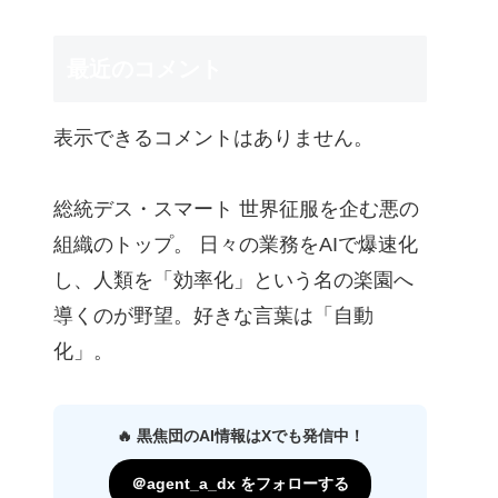
最近のコメント
表示できるコメントはありません。
総統デス・スマート 世界征服を企む悪の
組織のトップ。 日々の業務をAIで爆速化
し、人類を「効率化」という名の楽園へ
導くのが野望。好きな言葉は「自動
化」。
🔥 黒焦団のAI情報はXでも発信中！
＠agent_a_dx をフォローする