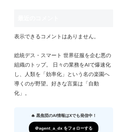
最近のコメント
表示できるコメントはありません。
総統デス・スマート 世界征服を企む悪の
組織のトップ。 日々の業務をAIで爆速化
し、人類を「効率化」という名の楽園へ
導くのが野望。好きな言葉は「自動
化」。
🔥 黒焦団のAI情報はXでも発信中！
＠agent_a_dx をフォローする