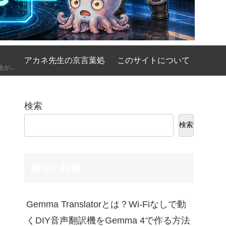
アカネ先生の京言葉処
このサイトについて
AIの基礎講座をアカネ先生が優しく、時には厳しく京都弁で解説してくれるコーナーです。
検索
検索
最近の投稿
Gemma Translatorとは？Wi-Fiなしで動
くDIY音声翻訳機をGemma 4で作る方法