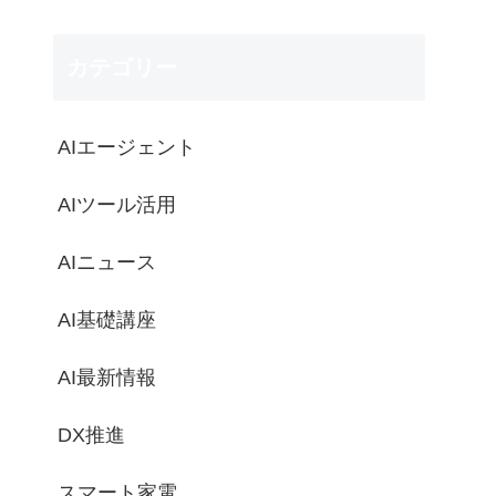
カテゴリー
AIエージェント
AIツール活用
AIニュース
AI基礎講座
AI最新情報
DX推進
スマート家電