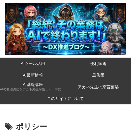
AIツール活用
便利家電
AI最新情報
黒焦団
AI基礎講座
アカネ先生の京言葉処
AIの基礎講座をアカネ先生が優しく、時には厳しく京都弁で解説してくれるコーナーです。
このサイトについて
ポリシー