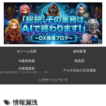
AIツール活用
便利家電
AI最新情報
黒焦団
AI基礎講座
アカネ先生の京言葉処
AIの基礎講座をアカネ先生が優しく、時には厳しく京都弁で解説してくれるコーナーです。
このサイトについて
情報漏洩