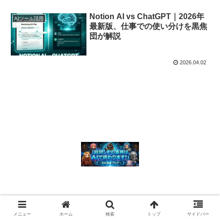
Notion AI vs ChatGPT｜2026年
AIツール活用
最新版、仕事での使い分けを黒焦
団が解説
2026.04.02
© 2026 「総統、その業務はAIで終わります！」 〜 DX推進ブログ〜.
メニュー
ホーム
検索
トップ
サイドバー