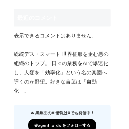
最近のコメント
表示できるコメントはありません。
総統デス・スマート 世界征服を企む悪の
組織のトップ。 日々の業務をAIで爆速化
し、人類を「効率化」という名の楽園へ
導くのが野望。好きな言葉は「自動
化」。
🔥 黒焦団のAI情報はXでも発信中！
＠agent_a_dx をフォローする