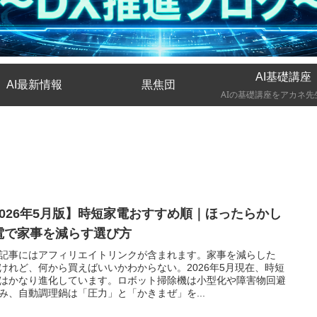
AI基礎講座
AI最新情報
黒焦団
2026年5月版】時短家電おすすめ順｜ほったらかし
電で家事を減らす選び方
記事にはアフィリエイトリンクが含まれます。家事を減らした
けれど、何から買えばいいかわからない。2026年5月現在、時短
はかなり進化しています。ロボット掃除機は小型化や障害物回避
み、自動調理鍋は「圧力」と「かきまぜ」を...