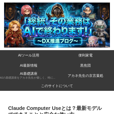
AIツール活用
便利家電
AI最新情報
黒焦団
AI基礎講座
アカネ先生の京言葉処
AIの基礎講座をアカネ先生が優しく、時には厳しく京都弁で解説してくれるコーナーです。
このサイトについて
Claude Computer Useとは？最新モデル