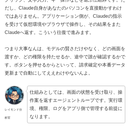
だし、Claude自身があなたのパソコンを直接動かすわけ
ではありません。アプリケーション側が、Claudeの指示
を受けて仮想環境やブラウザで操作し、その結果をまた
Claudeへ返す。こういう往復で進みます。
つまり大事なんは、モデルの賢さだけやなく、どの画面を
渡すか、どの権限を持たせるか、途中で誰が確認するかで
す。ボタンを押せるからといって、請求確定や本番データ
更新まで自動にしてええわけやないんよ。
仕組みとしては、画面の状態を受け取り、操
作案を返すエージェントループです。実行環
境、権限、ログをアプリ側で管理する前提に
レイモンド分
なります。
析官