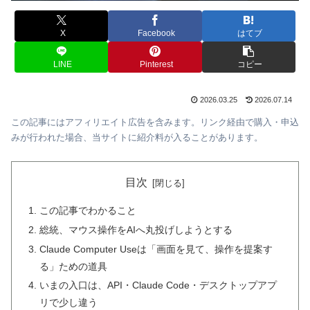
X
Facebook
はてブ
LINE
Pinterest
コピー
2026.03.25
2026.07.14
この記事にはアフィリエイト広告を含みます。リンク経由で購入・申込
みが行われた場合、当サイトに紹介料が入ることがあります。
目次
この記事でわかること
総統、マウス操作をAIへ丸投げしようとする
Claude Computer Useは「画面を見て、操作を提案す
る」ための道具
いまの入口は、API・Claude Code・デスクトップアプ
リで少し違う