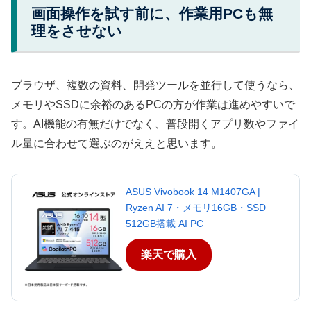
画面操作を試す前に、作業用PCも無
理をさせない
ブラウザ、複数の資料、開発ツールを並行して使うなら、
メモリやSSDに余裕のあるPCの方が作業は進めやすいで
す。AI機能の有無だけでなく、普段開くアプリ数やファイ
ル量に合わせて選ぶのがええと思います。
ASUS Vivobook 14 M1407GA |
Ryzen AI 7・メモリ16GB・SSD
512GB搭載 AI PC
楽天で購入