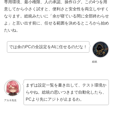
専用環境、最小権限、人の承認、操作ログ。この4つを用
意してから小さく試すと、便利さと安全性を両立しやすく
なります。総統みたいに「余が寝ている間に全部終わらせ
よ」と言い出す前に、任せる範囲を決めるところから始め
たいね。
では余のPCの全設定をAIに任せるのだな！
総統
まずは設定一覧を書き出して、テスト環境か
らやね。総統の思いつきまで自動化したら、
PCより先にアジトが止まるわ。
アカネ先生