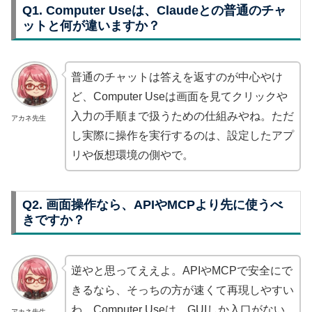
Q1. Computer Useは、Claudeとの普通のチャ
ットと何が違いますか？
普通のチャットは答えを返すのが中心やけ
ど、Computer Useは画面を見てクリックや
入力の手順まで扱うための仕組みやね。ただ
アカネ先生
し実際に操作を実行するのは、設定したアプ
リや仮想環境の側やで。
Q2. 画面操作なら、APIやMCPより先に使うべ
きですか？
逆やと思ってええよ。APIやMCPで安全にで
きるなら、そっちの方が速くて再現しやすい
わ。Computer Useは、GUIしか入口がない
アカネ先生