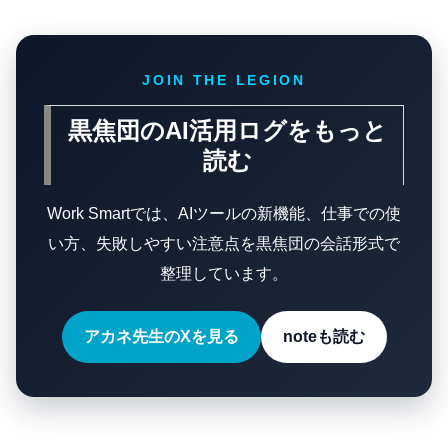
JOIN THE LEGION
黒焦団のAI活用ログをもっと
読む
Work Smartでは、AIツールの新機能、仕事での使
い方、失敗しやすい注意点を黒焦団の会話形式で
整理しています。
アカネ先生のXを見る
noteも読む