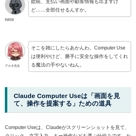
総統、支払い画面や顧客情報も出ますけ
ど……全部任せるんすか。
戦闘員
そこを雑にしたらあかんわ。Computer Use
は便利やけど、勝手に安全な操作をしてくれ
る魔法の手やないねん。
アカネ先生
Claude Computer Useは「画面を見
て、操作を提案する」ための道具
Computer Useは、Claudeがスクリーンショットを見て、
クリック、文字入力、キー操作などを選ぶ仕組みです。た