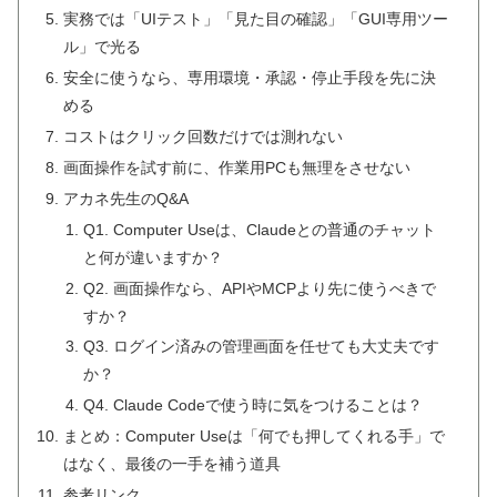
実務では「UIテスト」「見た目の確認」「GUI専用ツー
ル」で光る
安全に使うなら、専用環境・承認・停止手段を先に決
める
コストはクリック回数だけでは測れない
画面操作を試す前に、作業用PCも無理をさせない
アカネ先生のQ&A
Q1. Computer Useは、Claudeとの普通のチャット
と何が違いますか？
Q2. 画面操作なら、APIやMCPより先に使うべきで
すか？
Q3. ログイン済みの管理画面を任せても大丈夫です
か？
Q4. Claude Codeで使う時に気をつけることは？
まとめ：Computer Useは「何でも押してくれる手」で
はなく、最後の一手を補う道具
参考リンク