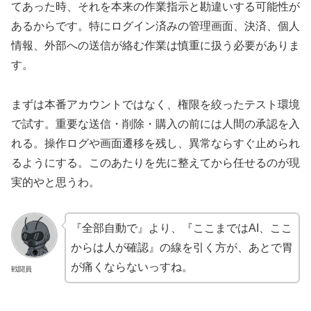
てあった時、それを本来の作業指示と勘違いする可能性が
あるからです。特にログイン済みの管理画面、決済、個人
情報、外部への送信が絡む作業は慎重に扱う必要がありま
す。
まずは本番アカウントではなく、権限を絞ったテスト環境
で試す。重要な送信・削除・購入の前には人間の承認を入
れる。操作ログや画面遷移を残し、異常ならすぐ止められ
るようにする。このあたりを先に整えてから任せるのが現
実的やと思うわ。
『全部自動で』より、『ここまではAI、ここ
からは人が確認』の線を引く方が、あとで胃
が痛くならないっすね。
戦闘員