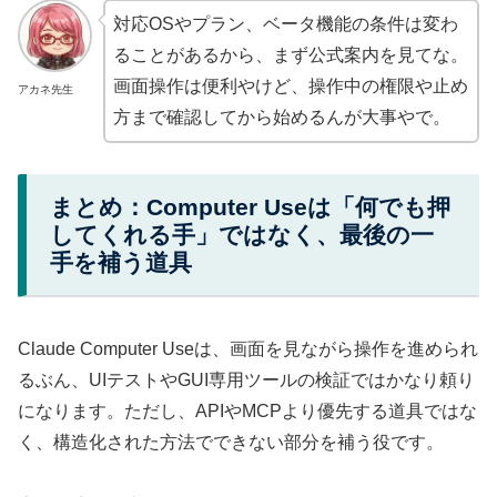
対応OSやプラン、ベータ機能の条件は変わ
ることがあるから、まず公式案内を見てな。
画面操作は便利やけど、操作中の権限や止め
アカネ先生
方まで確認してから始めるんが大事やで。
まとめ：Computer Useは「何でも押
してくれる手」ではなく、最後の一
手を補う道具
Claude Computer Useは、画面を見ながら操作を進められ
るぶん、UIテストやGUI専用ツールの検証ではかなり頼り
になります。ただし、APIやMCPより優先する道具ではな
く、構造化された方法でできない部分を補う役です。