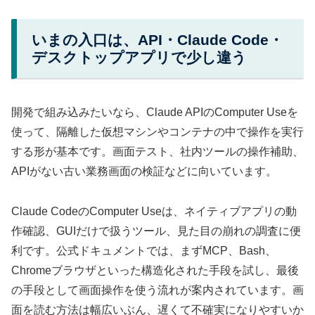
いまの入口は、API・Claude Code・
デスクトップアプリで少し違う
開発で組み込みたいなら、Claude APIのComputer Useを
使って、隔離した仮想マシンやコンテナの中で操作を実行
する形が基本です。画面テスト、社内ツールの操作補助、
APIがない古い業務画面の検証などに向いています。
Claude CodeのComputer Useは、ネイティブアプリの動
作確認、GUIだけで扱うツール、見た目の崩れの調査に便
利です。公式ドキュメントでは、まずMCP、Bash、
Chromeブラウザといった構造化された手段を試し、最後
の手段として画面操作を使う流れが案内されています。画
面を読む方法は幅広いぶん、遅くて不確実になりやすいか