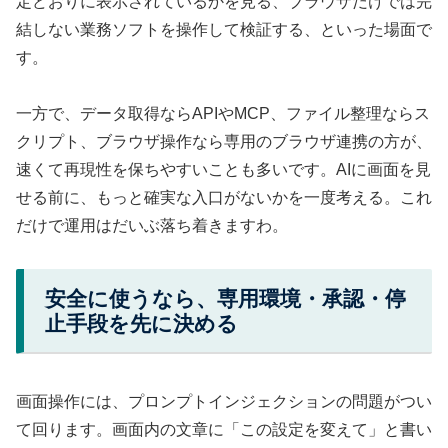
定どおりに表示されているかを見る、ブラウザだけでは完
結しない業務ソフトを操作して検証する、といった場面で
す。
一方で、データ取得ならAPIやMCP、ファイル整理ならス
クリプト、ブラウザ操作なら専用のブラウザ連携の方が、
速くて再現性を保ちやすいことも多いです。AIに画面を見
せる前に、もっと確実な入口がないかを一度考える。これ
だけで運用はだいぶ落ち着きますわ。
安全に使うなら、専用環境・承認・停
止手段を先に決める
画面操作には、プロンプトインジェクションの問題がつい
て回ります。画面内の文章に「この設定を変えて」と書い