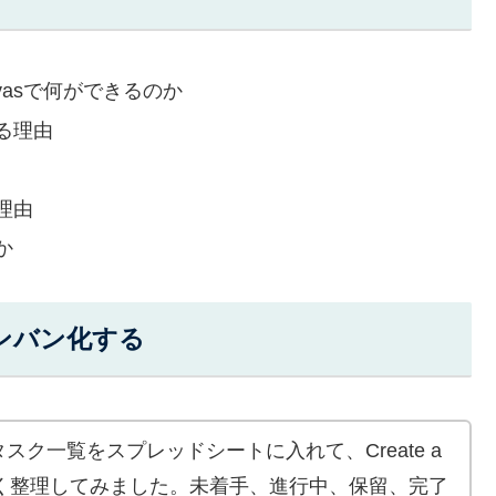
anvasで何ができるのか
る理由
理由
か
ンバン化する
ク一覧をスプレッドシートに入れて、Create a
っぽく整理してみました。未着手、進行中、保留、完了