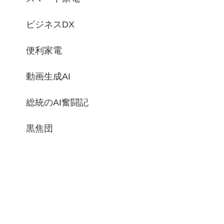
ビジネスDX
便利家電
動画生成AI
総統のAI奮闘記
黒焦団