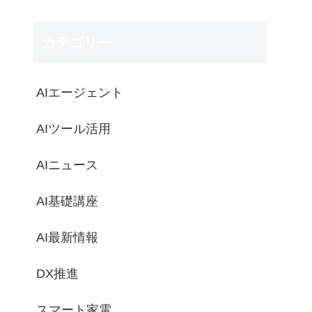
カテゴリー
AIエージェント
AIツール活用
AIニュース
AI基礎講座
AI最新情報
DX推進
スマート家電