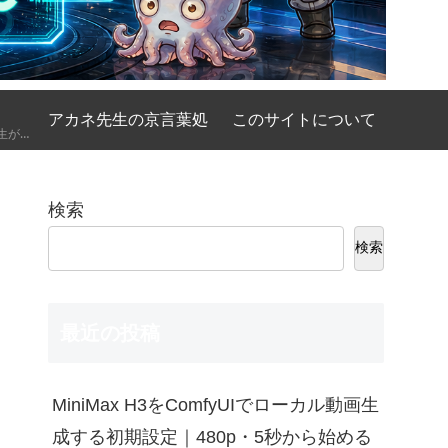
アカネ先生の京言葉処
このサイトについて
AIの基礎講座をアカネ先生が優しく、時には厳しく京都弁で解説してくれるコーナーです。
検索
検索
最近の投稿
MiniMax H3をComfyUIでローカル動画生
成する初期設定｜480p・5秒から始める