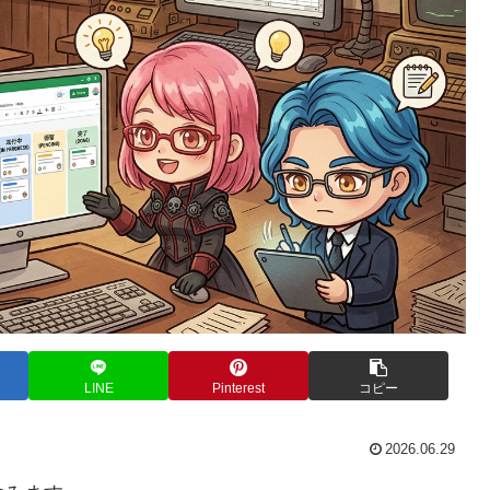
LINE
Pinterest
コピー
2026.06.29