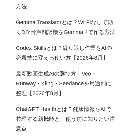
方法
Gemma Translatorとは？Wi-Fiなしで動
くDIY音声翻訳機をGemma 4で作る方法
Codex Skillsとは？繰り返し作業をAIの
必殺技に変える使い方【2026年8月】
最新動画生成AIの選び方｜Veo・
Runway・Kling・Seedanceを用途別に
整理【2026年8月】
ChatGPT Healthとは？健康情報をAIで
整理する新機能と、使う前に知りたい注
意点