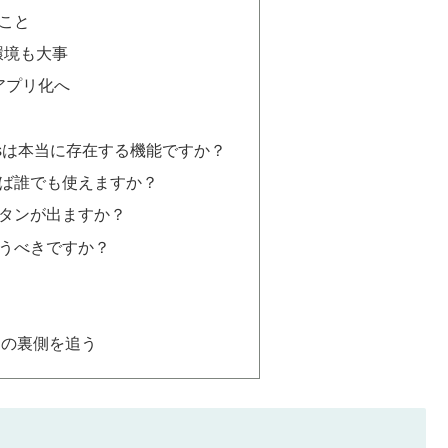
こと
環境も大事
務アプリ化へ
 canvasは本当に存在する機能ですか？
すれば誰でも使えますか？
ボタンが出ますか？
使うべきですか？
」の裏側を追う