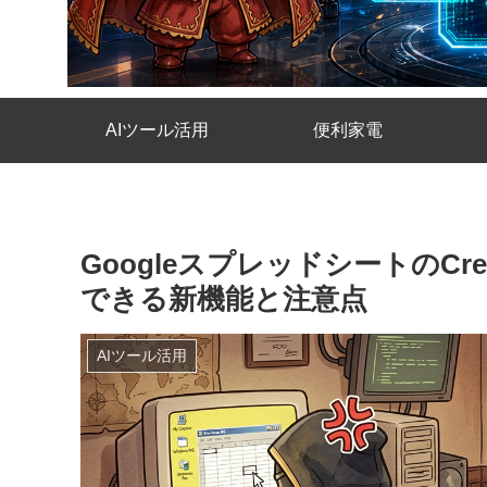
AIツール活用
便利家電
GoogleスプレッドシートのCrea
できる新機能と注意点
AIツール活用