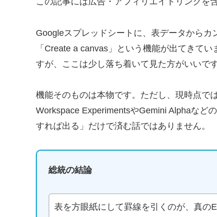
この記事には広告・アフィリエイトリンクを
Googleスプレッドシートに、表データから
「Create a canvas」という機能が出
すが、ここは少し落ち着いて見た方がいいで
機能そのものは本物です。ただし、現時点で
Workspace ExperimentsやGemini
すれば出る」だけで済む話ではありません。
総統の結論
表を方眼紙にして罫線を引くのが、真のEx