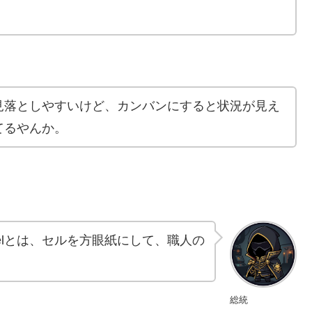
見落としやすいけど、カンバンにすると状況が見え
てるやんか。
elとは、セルを方眼紙にして、職人の
総統