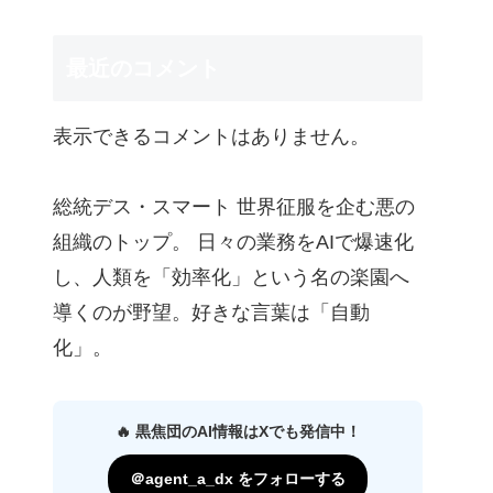
最近のコメント
表示できるコメントはありません。
総統デス・スマート 世界征服を企む悪の
組織のトップ。 日々の業務をAIで爆速化
し、人類を「効率化」という名の楽園へ
導くのが野望。好きな言葉は「自動
化」。
🔥 黒焦団のAI情報はXでも発信中！
＠agent_a_dx をフォローする