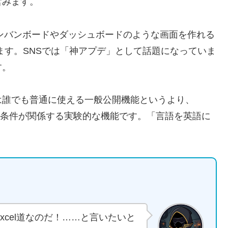
含みます。
カンバンボードやダッシュボードのような画面を作れる
てきています。SNSでは「神アプデ」として話題になっていま
す。
は誰でも普通に使える一般公開機能というより、
 Alphaなどの条件が関係する実験的な機能です。「言語を英語に
cel道なのだ！……と言いたいと