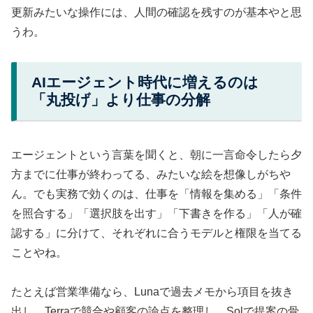
更新みたいな操作には、人間の確認を残すのが基本やと思
うわ。
AIエージェント時代に増えるのは
「丸投げ」より仕事の分解
エージェントという言葉を聞くと、朝に一言命令したら夕
方までに仕事が終わってる、みたいな絵を想像しがちや
ん。でも実務で効くのは、仕事を「情報を集める」「条件
を照合する」「選択肢を出す」「下書きを作る」「人が確
認する」に分けて、それぞれに合うモデルと権限を当てる
ことやね。
たとえば営業準備なら、Lunaで過去メモから項目を抜き
出し、Terraで競合や顧客の論点を整理し、Solで提案の骨