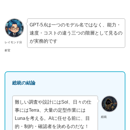
GPT-5.6は一つのモデル名ではなく、能力・
速度・コストの違う三つの階層として見るの
が実務的です
レイモンド分
析官
総統の結論
難しい調査や設計にはSol、日々の仕
事にはTerra、大量の定型作業には
総統
Lunaを考える。AIに任せる前に、目
的・制約・確認者を決めるのだな！