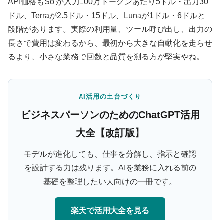
API価格もSolが入力100万トークンあたり5ドル・出力30
ドル、Terraが2.5ドル・15ドル、Lunaが1ドル・6ドルと
段階があります。実際の利用量、ツール呼び出し、出力の
長さで費用は変わるから、最初から大きな自動化を走らせ
るより、小さな業務で回数と品質を測る方が堅実やね。
AI活用の土台づくり
ビジネスパーソンのためのChatGPT活用
大全【改訂版】
モデルが進化しても、仕事を分解し、指示と確認
を設計する力は残ります。AIを業務に入れる前の
基礎を整理したい人向けの一冊です。
楽天で活用大全を見る