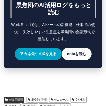
黒焦団のAI活用ログをもっと
読む
Work Smartでは、AIツールの新機能、仕事での使
い方、失敗しやすい注意点を黒焦団の会話形式で
整理しています。
アカネ先生のXを見る
noteを読む
AI最新情報
2026年予測
AIニュース
DX推進