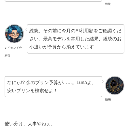
総統
総統、その前に今月のAI利用額をご確認くだ
さい。最高モデルを常用した結果、総統のお
小遣いが予算から消えています
レイモンド分
析官
なにぃ!? 余のプリン予算が……。Lunaよ、
安いプリンを検索せよ！
総統
使い分け、大事やねぇ。