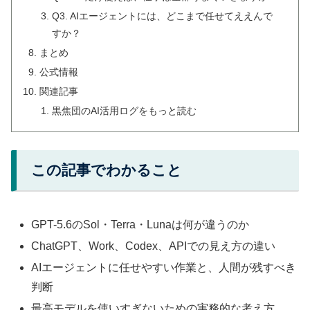
Q3. AIエージェントには、どこまで任せてええんで
すか？
まとめ
公式情報
関連記事
黒焦団のAI活用ログをもっと読む
この記事でわかること
GPT-5.6のSol・Terra・Lunaは何が違うのか
ChatGPT、Work、Codex、APIでの見え方の違い
AIエージェントに任せやすい作業と、人間が残すべき
判断
最高モデルを使いすぎないための実務的な考え方