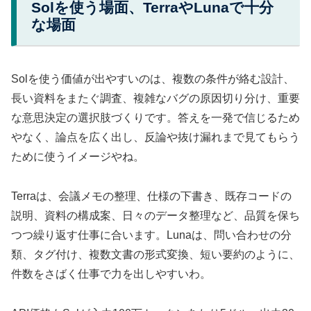
Solを使う場面、TerraやLunaで十分
な場面
Solを使う価値が出やすいのは、複数の条件が絡む設計、
長い資料をまたぐ調査、複雑なバグの原因切り分け、重要
な意思決定の選択肢づくりです。答えを一発で信じるため
やなく、論点を広く出し、反論や抜け漏れまで見てもらう
ために使うイメージやね。
Terraは、会議メモの整理、仕様の下書き、既存コードの
説明、資料の構成案、日々のデータ整理など、品質を保ち
つつ繰り返す仕事に合います。Lunaは、問い合わせの分
類、タグ付け、複数文書の形式変換、短い要約のように、
件数をさばく仕事で力を出しやすいわ。