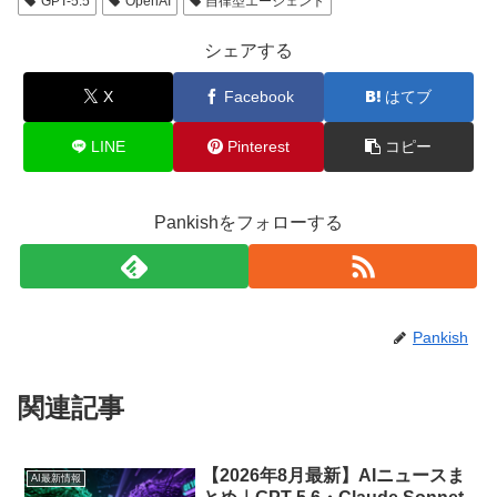
GPT-5.5
OpenAI
自律型エージェント
シェアする
X
Facebook
はてブ
LINE
Pinterest
コピー
Pankishをフォローする
Pankish
関連記事
【2026年8月最新】AIニュースま
AI最新情報