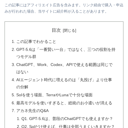
この記事にはアフィリエイト広告を含みます。リンク経由で購入・申込
みが行われた場合、当サイトに紹介料が入ることがあります。
目次
この記事でわかること
GPT-5.6は「一番賢い一台」ではなく、三つの役割を持
つモデル群
ChatGPT、Work、Codex、APIで使える範囲は同じで
はない
AIエージェント時代に増えるのは「丸投げ」より仕事
の分解
Solを使う場面、TerraやLunaで十分な場面
最高モデルを使いすぎると、総統のお小遣いが消える
アカネ先生のQ&A
Q1. GPT-5.6は、普段のChatGPTでも使えますか？
Q2. Solだけ使えば、仕事は全部うまくいきますか？