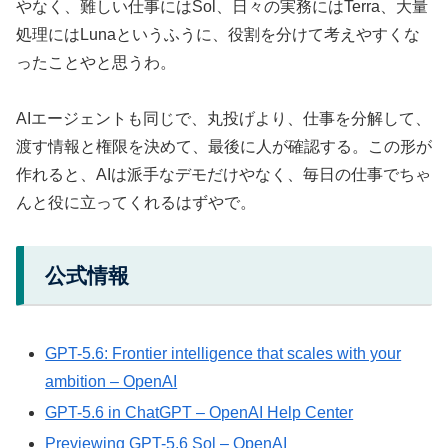
やなく、難しい仕事にはSol、日々の実務にはTerra、大量
処理にはLunaというふうに、役割を分けて考えやすくな
ったことやと思うわ。
AIエージェントも同じで、丸投げより、仕事を分解して、
渡す情報と権限を決めて、最後に人が確認する。この形が
作れると、AIは派手なデモだけやなく、毎日の仕事でちゃ
んと役に立ってくれるはずやで。
公式情報
GPT-5.6: Frontier intelligence that scales with your
ambition – OpenAI
GPT-5.6 in ChatGPT – OpenAI Help Center
Previewing GPT-5.6 Sol – OpenAI