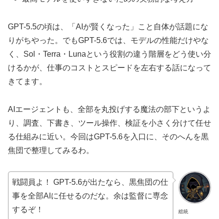
GPT-5.5の頃は、「AIが賢くなった」こと自体が話題にな
りがちやった。でもGPT-5.6では、モデルの性能だけやな
く、Sol・Terra・Lunaという役割の違う階層をどう使い分
けるかが、仕事のコストとスピードを左右する話になって
きてます。
AIエージェントも、全部を丸投げする魔法の部下というよ
り、調査、下書き、ツール操作、検証を小さく分けて任せ
る仕組みに近い。今回はGPT-5.6を入口に、そのへんを黒
焦団で整理してみるわ。
戦闘員よ！ GPT-5.6が出たなら、黒焦団の仕
事を全部AIに任せるのだな。余は監督に専念
するぞ！
総統