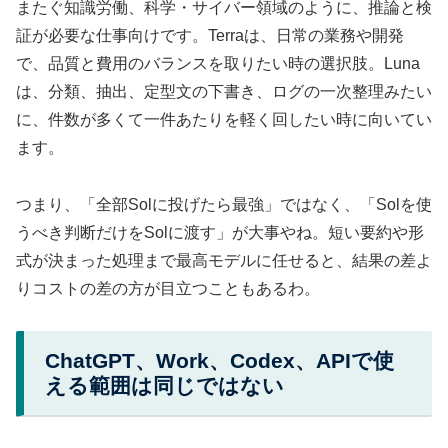
またぐ知識労働、科学・サイバー領域のように、推論と検
証が必要な仕事向けです。Terraは、日常の業務や開発
で、品質と費用のバランスを取りたい時の選択肢。Luna
は、分類、抽出、定型文の下書き、ログの一次整理みたい
に、件数が多くて一件あたりを軽く回したい時に向いてい
ます。
つまり、「全部Solに投げたら最強」ではなく、「Solを使
うべき判断だけをSolに渡す」が大事やね。短い要約や形
式が決まった処理まで最高モデルに任せると、結果の差よ
りコストの差の方が目立つこともあるわ。
ChatGPT、Work、Codex、APIで使
える範囲は同じではない