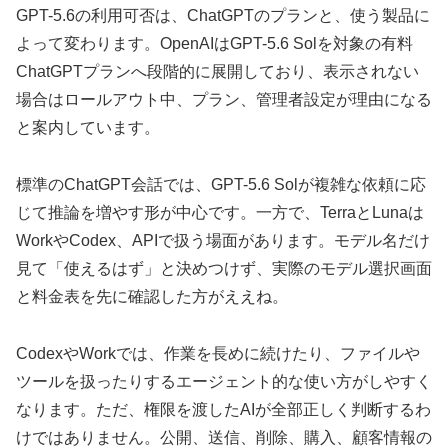
GPT-5.6の利用可否は、ChatGPTのプランと、使う製品に
よって変わります。OpenAIはGPT-5.6 Solを対象の有料
ChatGPTプランへ段階的に展開しており、表示されない
場合はロールアウト中、プラン、管理者設定が理由になる
と案内しています。
標準のChatGPT会話では、GPT-5.6 Solが複雑な依頼に応
じて推論を増やす形が中心です。一方で、TerraとLunaは
WorkやCodex、APIで扱う場面があります。モデル名だけ
見て「使えるはず」と決めつけず、実際のモデル選択画面
と料金表を先に確認した方がええね。
CodexやWorkでは、作業を長めに続けたり、ファイルや
ツールを扱ったりするエージェント的な使い方がしやすく
なります。ただ、権限を渡したAIが全部正しく判断するわ
けではありません。公開、送信、削除、購入、顧客情報の