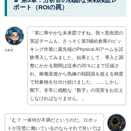
ポート（ROIの罠）
「実に華やかな未来図ですね。我々黒焦団の
実証チームも、さっそく第3補給倉庫のピッ
キング作業に最先端のPhysical AIアームを試
分析官
験導入してみました。結果として、導入と調
整にかかる期間は従来の20％にまで圧縮さ
れ、稼働直後から熟練の戦闘員を超える精度
で対象物を仕分け続けました。……しかし、
閣下。非常に残酷な『数字』の現実をお伝え
しなければなりません。」
「む？ 一体何が不満だというのだ。ロボッ
トが完璧に働いているのならそれで良いでは