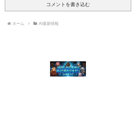
コメントを書き込む
ホーム
AI最新情報
© 2026 「総統、その業務はAIで終わります！」 〜 DX推進ブログ〜.