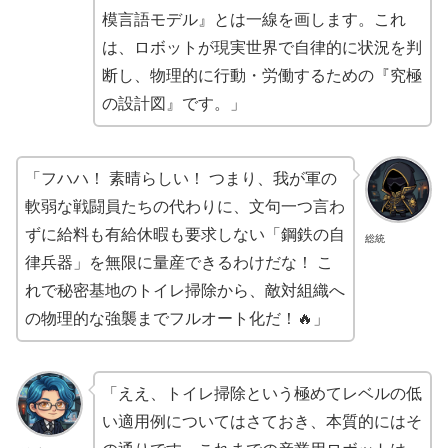
模言語モデル』とは一線を画します。これ
は、ロボットが現実世界で自律的に状況を判
断し、物理的に行動・労働するための『究極
の設計図』です。」
「フハハ！ 素晴らしい！ つまり、我が軍の
軟弱な戦闘員たちの代わりに、文句一つ言わ
ずに給料も有給休暇も要求しない「鋼鉄の自
総統
律兵器」を無限に量産できるわけだな！ こ
れで秘密基地のトイレ掃除から、敵対組織へ
の物理的な強襲までフルオート化だ！🔥」
「ええ、トイレ掃除という極めてレベルの低
い適用例についてはさておき、本質的にはそ