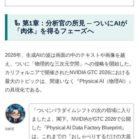
🦾 第1章：分析官の所見 ─ ついにAIが
「肉体」を得るフェーズへ
2026年、生成AIの波は画面の中のテキストや画像を越
え、ついに「物理的な三次元空間」への侵略を開始した。
カリフォルニアで開催されたNVIDIA GTC 2026における
最大のトピックは、間違いなく『Physical AI（物理AI）』
の具現化である。
「ついにパラダイムシフトの次の領域に入り
ましたよ、閣下。NVIDIAがGTC 2026で公開
した『Physical AI Data Factory Blueprint』
分析官
は、これまでの『おしゃべりするだけの大規