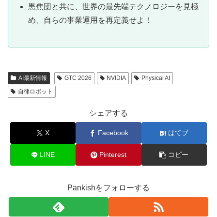
黒焦団と共に、世界の最先端テクノロジーを見極
め、自らの事業運用を再定義せよ！
AI最新情報
GTC 2026
NVIDIA
Physical AI
自律ロボット
シェアする
X
Facebook
はてブ
LINE
Pinterest
コピー
Pankishをフォローする