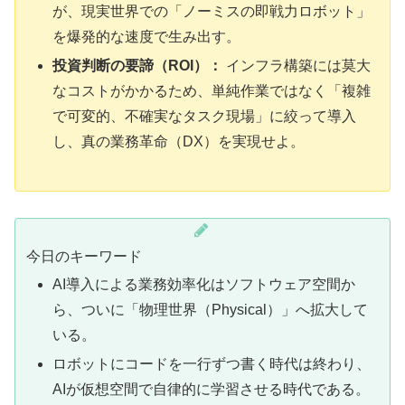
が、現実世界での「ノーミスの即戦力ロボット」
を爆発的な速度で生み出す。
投資判断の要諦（ROI）：
インフラ構築には莫大
なコストがかかるため、単純作業ではなく「複雑
で可変的、不確実なタスク現場」に絞って導入
し、真の業務革命（DX）を実現せよ。
今日のキーワード
AI導入による業務効率化はソフトウェア空間か
ら、ついに「物理世界（Physical）」へ拡大して
いる。
ロボットにコードを一行ずつ書く時代は終わり、
AIが仮想空間で自律的に学習させる時代である。