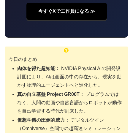
今すぐXで工作員になる ≫
今日のまとめ
肉体を得た超知能：
NVIDIA Physical AIの開発設
計図により、AIは画面の中の存在から、現実を動
かす物理的エージェントへと進化した。
真の自立基盤 Project GR00T：
プログラムでは
なく、人間の動画や自然言語からロボットが動作
を自己学習する時代が到来した。
仮想学習の圧倒的威力：
デジタルツイン
（Omniverse）空間での超高速シミュレーション