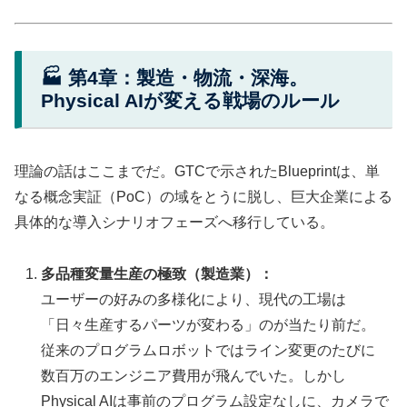
🏭 第4章：製造・物流・深海。
Physical AIが変える戦場のルール
理論の話はここまでだ。GTCで示されたBlueprintは、単
なる概念実証（PoC）の域をとうに脱し、巨大企業による
具体的な導入シナリオフェーズへ移行している。
多品種変量生産の極致（製造業）：
ユーザーの好みの多様化により、現代の工場は
「日々生産するパーツが変わる」のが当たり前だ。
従来のプログラムロボットではライン変更のたびに
数百万のエンジニア費用が飛んでいた。しかし
Physical AIは事前のプログラム設定なしに、カメラで