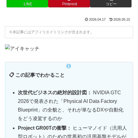
LINE
Pinterest
コピー
2026.04.17
2026.05.10
※本記事にはアフィリエイトリンクが含まれます。
📋 この記事でわかること
次世代ビジネスの絶対的設計図：
NVIDIA GTC
2026で発表された「Physical AI Data Factory
Blueprint」の全貌と、それが単なるDXや自動化
をどう凌駕するのか
Project GR00Tの衝撃：
ヒューマノイド（汎用人
型ロボット）のための世界初の汎用基盤モデルが