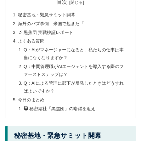
目次
秘密基地・緊急サミット開幕
海外のバズ事例：米国で起きた「
🔬 黒焦団 実戦検証レポート
よくある質問
Q：AIがマネージャーになると、私たちの仕事は本
当になくなりますか？
Q：中間管理職がAIエージェントを導入する際のフ
ァーストステップは？
Q：AIによる管理に部下が反発したときはどうすれ
ばよいですか？
今日のまとめ
🥷 秘密結社「黒焦団」の暗躍を追え
秘密基地・緊急サミット開幕