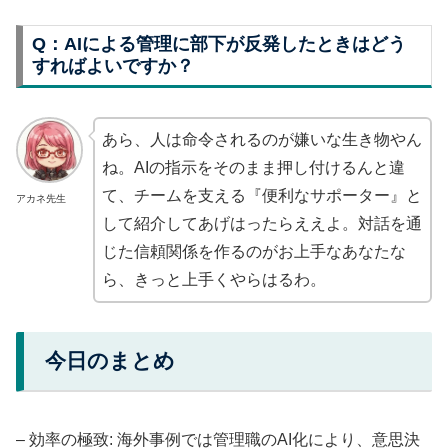
Q：AIによる管理に部下が反発したときはどう
すればよいですか？
あら、人は命令されるのが嫌いな生き物やん
ね。AIの指示をそのまま押し付けるんと違
て、チームを支える『便利なサポーター』と
アカネ先生
して紹介してあげはったらええよ。対話を通
じた信頼関係を作るのがお上手なあなたな
ら、きっと上手くやらはるわ。
今日のまとめ
– 効率の極致: 海外事例では管理職のAI化により、意思決