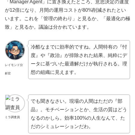
「Manager Agent」に置き換えたところ、意思決定の速度
が12倍になり、月間の運用コストが80%削減されたとい
います。これを「管理の終わり」と見るか、「最適化の極
致」と見るか。議論は分かれています。
冷酷なまでに効率的ですね。人間特有の『忖
度』や『政治』が排除された結果、純粋にデ
ータに基づいた最適解だけが執行される。理
レイモンド分
想の組織に見えます。
析官
でも聞きなさい。現場の人間はただの『部
品』。モチベーションとか、生活の質はどう
ミラ調査員
なるのかしら。効率100%の人生なんて、た
だのシミュレーションだわ。