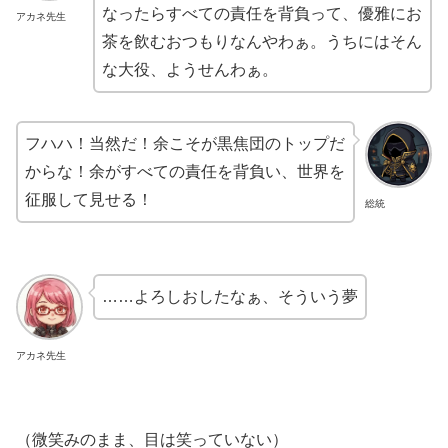
なったらすべての責任を背負って、優雅にお
アカネ先生
茶を飲むおつもりなんやわぁ。うちにはそん
な大役、ようせんわぁ。
フハハ！当然だ！余こそが黒焦団のトップだ
からな！余がすべての責任を背負い、世界を
征服して見せる！
総統
……よろしおしたなぁ、そういう夢
アカネ先生
（微笑みのまま、目は笑っていない）