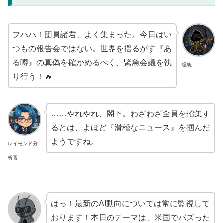
フハハ！団員諸君、よく集まった。今日はい
つもの報告会ではない。世界を揺るがす『あ
る噂』の真偽を確かめるべく、緊急会議を執
総統
り行う！🔥
……やれやれ、閣下。わざわざ全員を招集す
るとは、よほど『滑稽なニュース』を掴んだ
ようですね。
レイモンド分
析官
はっ！最新のAI動向については常に監視して
おります！本日のテーマは、米国でバズった