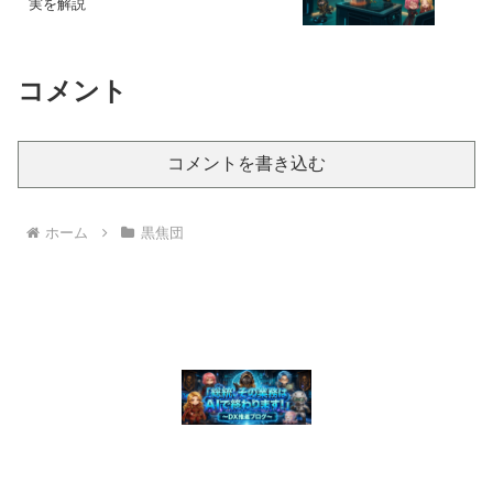
実を解説
コメント
コメントを書き込む
ホーム
黒焦団
© 2026 「総統、その業務はAIで終わります！」 〜 DX推進ブログ〜.