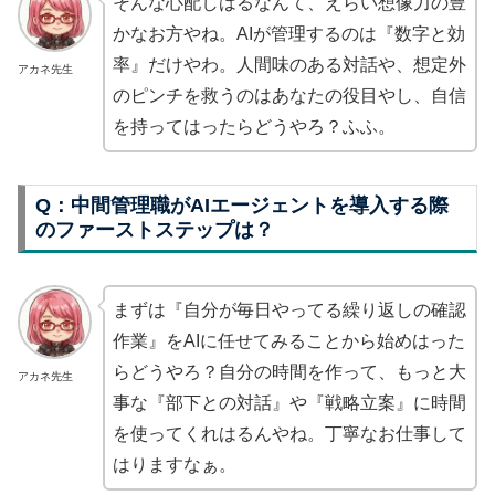
そんな心配しはるなんて、えらい想像力の豊
かなお方やね。AIが管理するのは『数字と効
率』だけやわ。人間味のある対話や、想定外
アカネ先生
のピンチを救うのはあなたの役目やし、自信
を持ってはったらどうやろ？ふふ。
Q：中間管理職がAIエージェントを導入する際
のファーストステップは？
まずは『自分が毎日やってる繰り返しの確認
作業』をAIに任せてみることから始めはった
らどうやろ？自分の時間を作って、もっと大
アカネ先生
事な『部下との対話』や『戦略立案』に時間
を使ってくれはるんやね。丁寧なお仕事して
はりますなぁ。