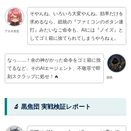
そやんね、いろいろ大変やんね。効率だけを
求めるなら、総統の『ファミコンのボタン連
打』みたいなご命令も、AIには『ノイズ』と
アカネ先生
してゴミ箱に捨てられてしまうやろねぇ。
なっ……！余の神がかった命令をゴミ箱に捨
てるなど、そのAIエージェント、不敬罪で即
刻スクラップに処せ！🔥
総統
🔬 黒焦団 実戦検証レポート