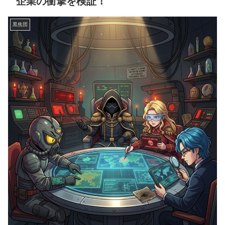
企業の衝撃を検証！
黒焦団