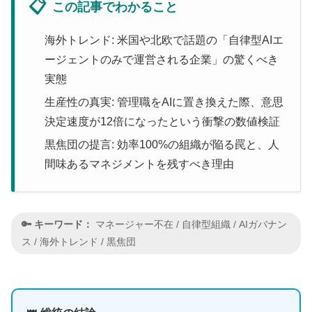
📋
この記事でわかること
海外トレンド: 米国や北欧で話題の「自律型AIエ
ージェントのみで運営される企業」の驚くべき
実態
生産性の真実: 管理職をAIに置き換えた際、意思
決定速度が12倍になったという衝撃の数値検証
黒焦団の提言: 効率100%の組織が陥る罠と、人
間味あるマネジメントを残すべき理由
🔑 キーワード：
マネージャー不在 / 自律型組織 / AIガバナン
ス / 海外トレンド / 黒焦団