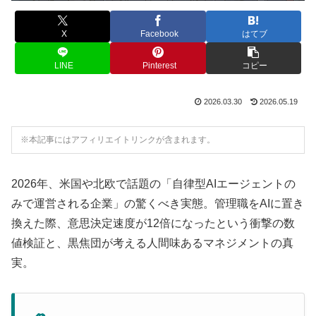
X
Facebook
はてブ
LINE
Pinterest
コピー
2026.03.30
2026.05.19
※本記事にはアフィリエイトリンクが含まれます。
2026年、米国や北欧で話題の「自律型AIエージェントの
みで運営される企業」の驚くべき実態。管理職をAIに置き
換えた際、意思決定速度が12倍になったという衝撃の数
値検証と、黒焦団が考える人間味あるマネジメントの真
実。