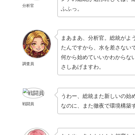
分析官
ふふっ。
まあまあ、分析官。総統がよ
たんですから、水を差さないで
何から始めていいかわからな
調査員
さしあげますわ。
うわー、総統また新しいの始め
戦闘員
なのに、また徹夜で環境構築