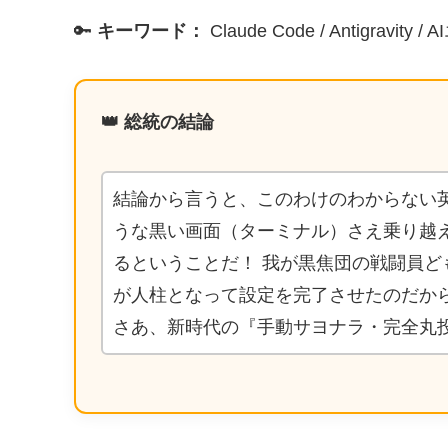
🔑
キーワード：
Claude Code / Antigravi
👑 総統の結論
結論から言うと、このわけのわからない
うな黒い画面（ターミナル）さえ乗り越
るということだ！ 我が黒焦団の戦闘員ど
が人柱となって設定を完了させたのだか
さあ、新時代の『手動サヨナラ・完全丸投