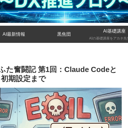
AI基礎講座
AI最新情報
黒焦団
奮闘記 第1回：Claude Codeと
から初期設定まで