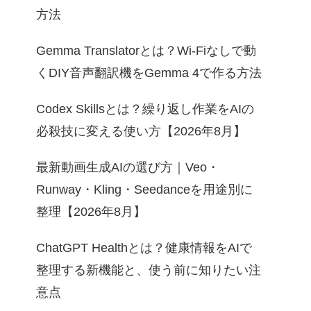
方法
Gemma Translatorとは？Wi-Fiなしで動
くDIY音声翻訳機をGemma 4で作る方法
Codex Skillsとは？繰り返し作業をAIの
必殺技に変える使い方【2026年8月】
最新動画生成AIの選び方｜Veo・
Runway・Kling・Seedanceを用途別に
整理【2026年8月】
ChatGPT Healthとは？健康情報をAIで
整理する新機能と、使う前に知りたい注
意点