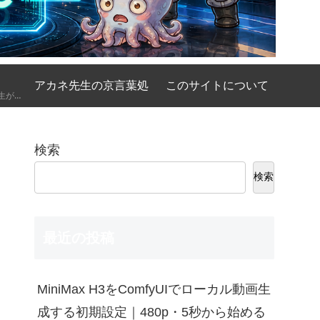
アカネ先生の京言葉処
このサイトについて
AIの基礎講座をアカネ先生が優しく、時には厳しく京都弁で解説してくれるコーナーです。
検索
検索
最近の投稿
MiniMax H3をComfyUIでローカル動画生
成する初期設定｜480p・5秒から始める