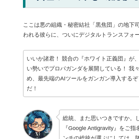
ここは悪の組織・秘密結社「黒焦団」の地下
われる彼らに、ついにデジタルトランスフォー
いいか諸君！ 競合の『ホワイト正義団』が、
い勢いでプロパガンダを展開している！ 我
め、最先端のAIツールをガンガン導入するぞ
だ！
総統、また思いつきですか。しか
『Google Antigravi
ンチの総統が選ぶにしては、