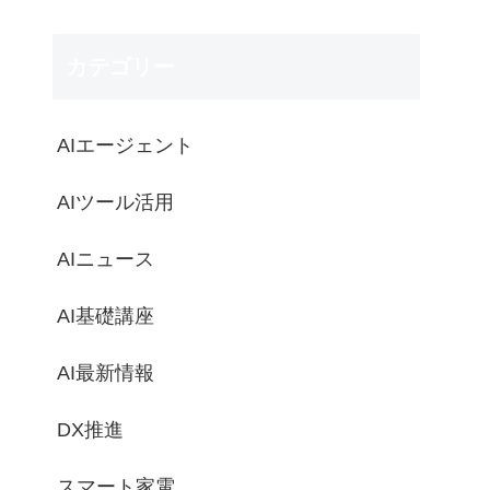
カテゴリー
AIエージェント
AIツール活用
AIニュース
AI基礎講座
AI最新情報
DX推進
スマート家電