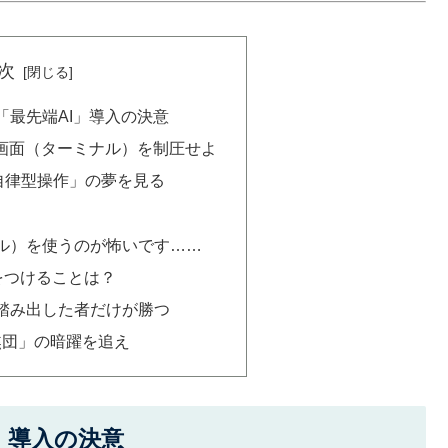
次
「最先端AI」導入の決意
の黒い画面（ターミナル）を制圧せよ
「完全自律型操作」の夢を見る
）
ル）を使うのが怖いです……
をつけることは？
踏み出した者だけが勝つ
焦団」の暗躍を追え
」導入の決意