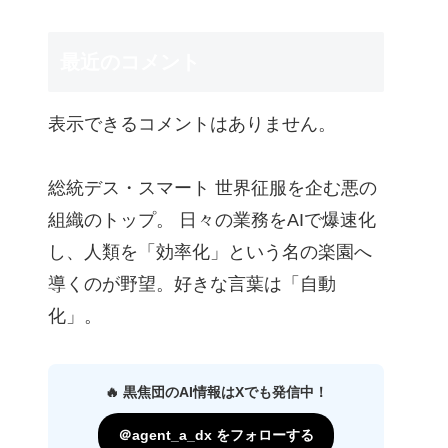
最近のコメント
表示できるコメントはありません。
総統デス・スマート 世界征服を企む悪の
組織のトップ。 日々の業務をAIで爆速化
し、人類を「効率化」という名の楽園へ
導くのが野望。好きな言葉は「自動
化」。
🔥 黒焦団のAI情報はXでも発信中！
＠agent_a_dx をフォローする