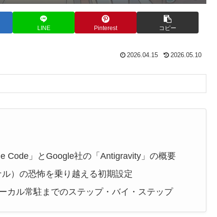
LINE
Pinterest
コピー
2026.04.15
2026.05.10
de Code」とGoogle社の「Antigravity」の概要
ナル）の恐怖を乗り越える初期設定
ローカル常駐までのステップ・バイ・ステップ