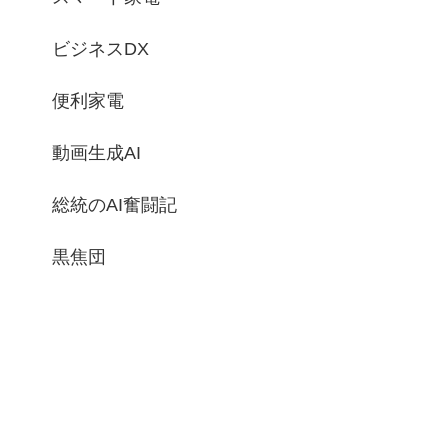
ビジネスDX
便利家電
動画生成AI
総統のAI奮闘記
黒焦団