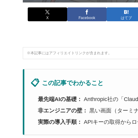
X
Facebook
はてブ
※本記事にはアフィリエイトリンクが含まれます。
📋
この記事でわかること
最先端AIの基礎：
Anthropic社の「Clau
非エンジニアの壁：
黒い画面（ターミ
実際の導入手順：
APIキーの取得から