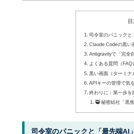
目
司令室のパニックと
Claude Code
Antigravityで
よくある質問（FAQ
黒い画面（ターミナ
APIキーの管理で気
終わりに：第一歩を
🥷 秘密結社「黒
司令室のパニックと「最先端AI