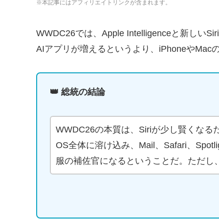
※本記事にはアフィリエイトリンクが含まれます。
WWDC26では、Apple Intelligenceと
AIアプリが増えるというより、iPhoneやM
👑 総統の結論
WWDC26の本質は、Siriが少し賢くなるだけでは
OS全体に溶け込み、Mail、Safari、Sp
服の補佐官になるということだ。ただし