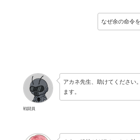
なぜ余の命令を
アカネ先生、助けてください。
ます。
戦闘員