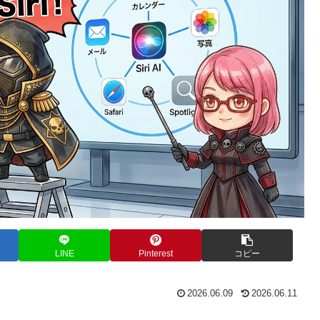
LINE
Pinterest
コピー
2026.06.09
2026.06.11