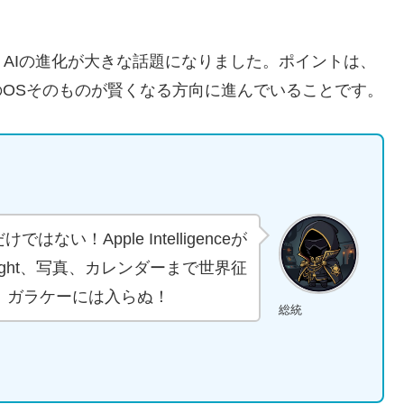
新しいSiri AIの進化が大きな話題になりました。ポイントは、
acのOSそのものが賢くなる方向に進んでいることです。
ない！Apple Intelligenceが
otlight、写真、カレンダーまで世界征
、ガラケーには入らぬ！
総統