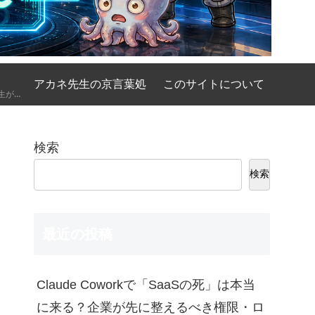
アカネ先生の京言葉処
このサイトについて
AIの基礎講座をアカネ先生が優しく、時には厳しく京都弁で解説してくれるコーナーです。
検索
検索
最近の投稿
Claude Coworkで「SaaSの死」は本当
に来る？企業が先に整えるべき権限・ロ