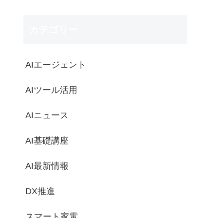
カテゴリー
AIエージェント
AIツール活用
AIニュース
AI基礎講座
AI最新情報
DX推進
スマート家電