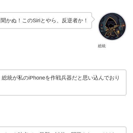
聞かぬ！このSiriとやら、反逆者か！
総統
総統が私のiPhoneを作戦兵器だと思い込んでおり