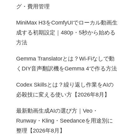
グ・費用管理
MiniMax H3をComfyUIでローカル動画生
成する初期設定｜480p・5秒から始める
方法
Gemma Translatorとは？Wi-Fiなしで動
くDIY音声翻訳機をGemma 4で作る方法
Codex Skillsとは？繰り返し作業をAIの
必殺技に変える使い方【2026年8月】
最新動画生成AIの選び方｜Veo・
Runway・Kling・Seedanceを用途別に
整理【2026年8月】