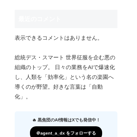
最近のコメント
表示できるコメントはありません。
総統デス・スマート 世界征服を企む悪の
組織のトップ。 日々の業務をAIで爆速化
し、人類を「効率化」という名の楽園へ
導くのが野望。好きな言葉は「自動
化」。
🔥 黒焦団のAI情報はXでも発信中！
＠agent_a_dx をフォローする