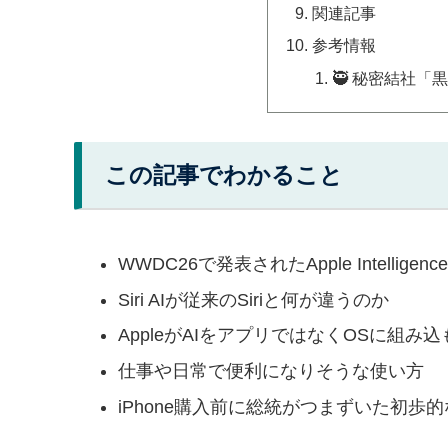
関連記事
参考情報
🥷 秘密結社「
この記事でわかること
WWDC26で発表されたApple Intelligenc
Siri AIが従来のSiriと何が違うのか
AppleがAIをアプリではなくOSに組み
仕事や日常で便利になりそうな使い方
iPhone購入前に総統がつまずいた初歩