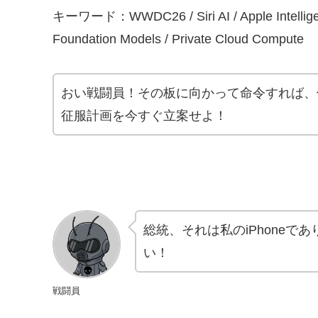
キーワード：WWDC26 / Siri AI / Apple Intelligen
Foundation Models / Private Cloud Compute
おい戦闘員！その板に向かって命令すれば、何
征服計画を今すぐ立案せよ！
総統、それは私のiPhone
い！
戦闘員