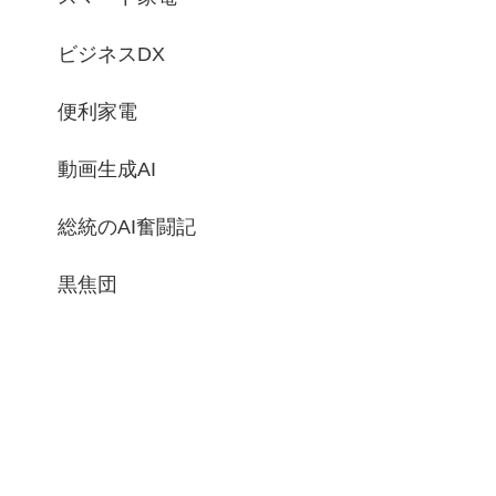
ビジネスDX
便利家電
動画生成AI
総統のAI奮闘記
黒焦団