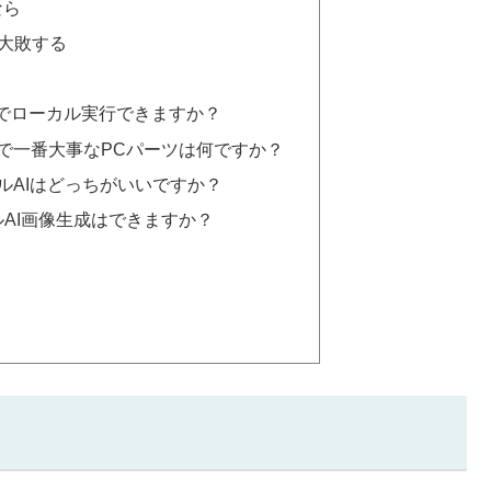
なら
大敗する
0は無料でローカル実行できますか？
成で一番大事なPCパーツは何ですか？
ルAIはどっちがいいですか？
ルAI画像生成はできますか？