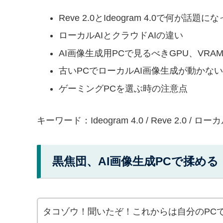
Reve 2.0とIdeogram 4.0で何が話題
ローカルAIとクラウドAIの違い
AI画像生成用PCで見るべきGPU、VRA
古いPCでローカルAI画像生成が動かな
ゲーミングPCを選ぶ時の注意点
キーワード：Ideogram 4.0 / Reve 2.0 / ローカ
黒焦団、AI画像生成PCで揉める
タコゾウ！聞いたぞ！これからは自分のPCで