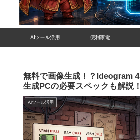
AIツール活用
便利家電
無料で画像生成！？Ideogram
生成PCの必要スペックも解説
AIツール活用