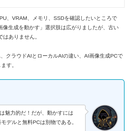
ずGPU、VRAM、メモリ、SSDを確認したいところで
I画像生成を動かす」選択肢は広がりましたが、古い
ではありません。
0の流れ、クラウドAIとローカルAIの違い、AI画像生成PCで
します。
像生成は魅力的だ！だが、動かすには
無料モデルと無料PCは別物である。