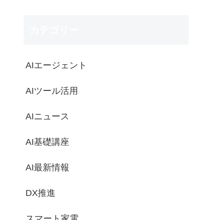
カテゴリー
AIエージェント
AIツール活用
AIニュース
AI基礎講座
AI最新情報
DX推進
スマート家電