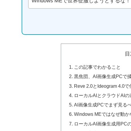
Windows MEで世界征服しようとするな！
目
この記事でわかること
黒焦団、AI画像生成PCで
Reve 2.0とIdeogram 
ローカルAIとクラウドAIの
AI画像生成PCでまず見る
Windows MEではなぜ動
ローカルAI画像生成用PC