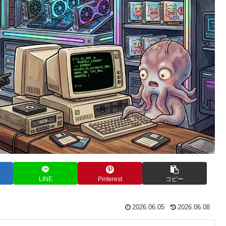
LINE
Pinterest
コピー
2026.06.05
2026.06.08