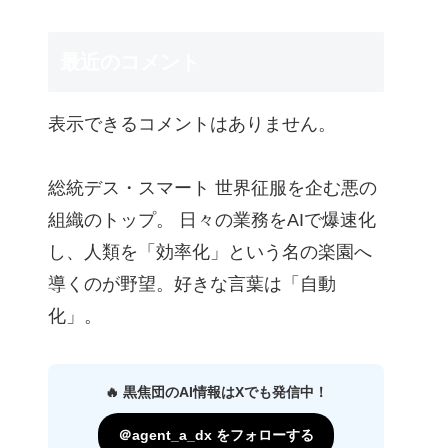
最近のコメント
表示できるコメントはありません。
総統デス・スマート 世界征服を企む悪の
組織のトップ。 日々の業務をAIで爆速化
し、人類を「効率化」という名の楽園へ
導くのが野望。好きな言葉は「自動
化」。
🔥 黒焦団のAI情報はXでも発信中！
＠agent_a_dx をフォローする