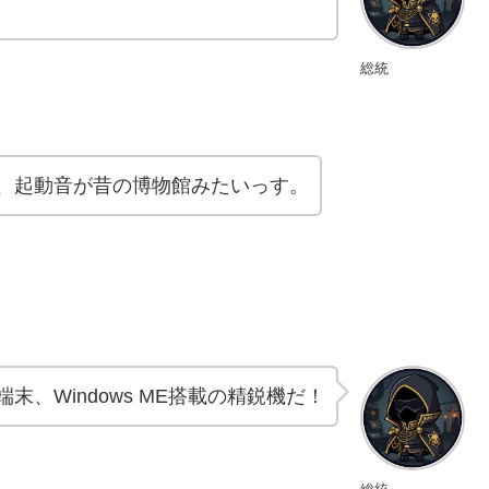
総統
C、起動音が昔の博物館みたいっす。
、Windows ME搭載の精鋭機だ！