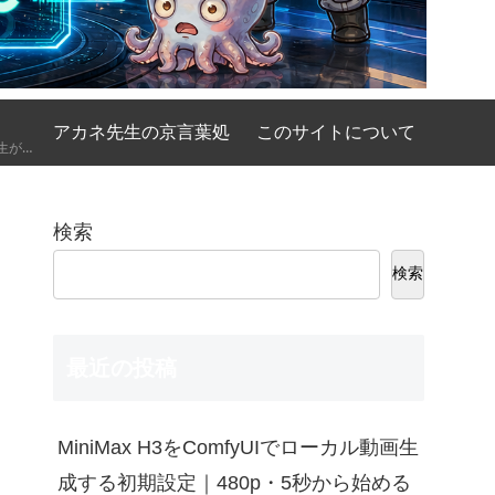
アカネ先生の京言葉処
このサイトについて
AIの基礎講座をアカネ先生が優しく、時には厳しく京都弁で解説してくれるコーナーです。
検索
検索
最近の投稿
MiniMax H3をComfyUIでローカル動画生
成する初期設定｜480p・5秒から始める