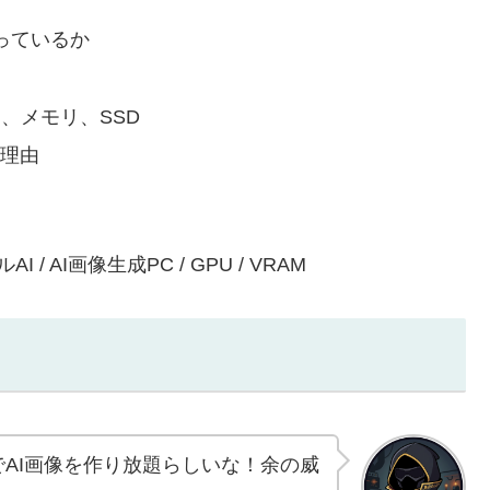
になっているか
M、メモリ、SSD
い理由
ルAI / AI画像生成PC / GPU / VRAM
AI画像を作り放題らしいな！余の威