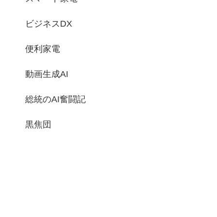
ビジネスDX
便利家電
動画生成AI
総統のAI奮闘記
黒焦団