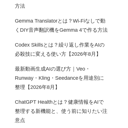
方法
Gemma Translatorとは？Wi-Fiなしで動
くDIY音声翻訳機をGemma 4で作る方法
Codex Skillsとは？繰り返し作業をAIの
必殺技に変える使い方【2026年8月】
最新動画生成AIの選び方｜Veo・
Runway・Kling・Seedanceを用途別に
整理【2026年8月】
ChatGPT Healthとは？健康情報をAIで
整理する新機能と、使う前に知りたい注
意点