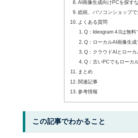
AI画像生成向けPCを探す
総統、パソコンショップで
よくある質問
Q：Ideogram 4.
Q：ローカルAI画像生
Q：クラウドAIとローカ
Q：古いPCでもローカ
まとめ
関連記事
参考情報
この記事でわかること